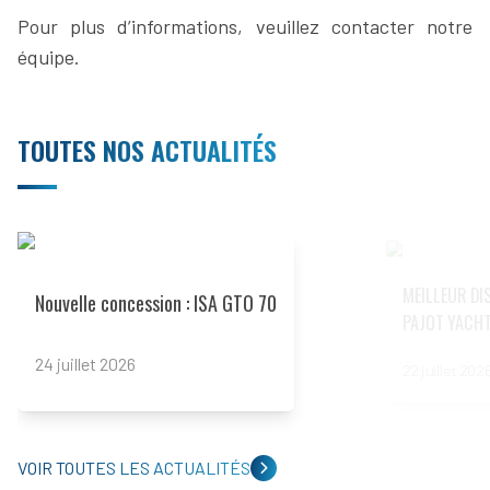
Pour plus d’informations, veuillez contacter notre
équipe.
TOUTES NOS ACTUALITÉS
Read more
Read more
MEILLEUR DI
Nouvelle concession : ISA GTO 70
PAJOT YACH
24 juillet 2026
22 juillet 202
VOIR TOUTES LES ACTUALITÉS