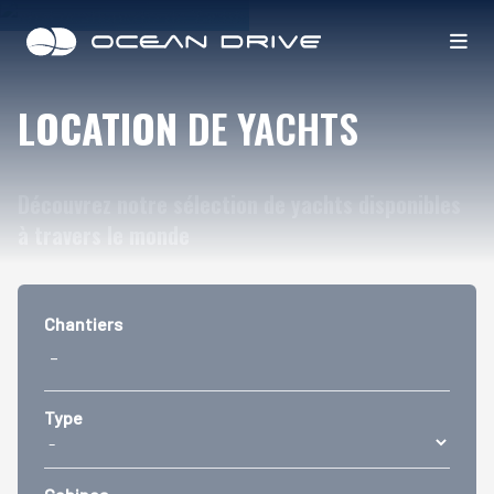
LOCATION
DE YACHTS
Découvrez notre sélection de yachts disponibles
à travers le monde
Chantiers
Type