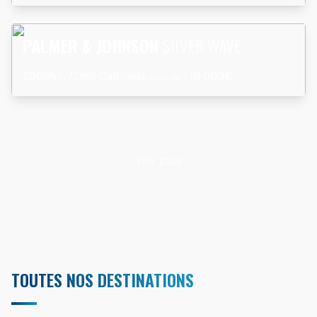
En savoir plus
PALMER & JOHNSON
SILVER WAVE
2009
45.72m
5 Cabines
110 000€
À partir de
Voir plus
TOUTES NOS DESTINATIONS