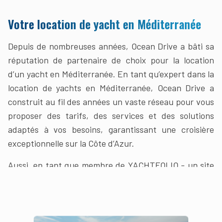
Votre location de yacht en Méditerranée
Depuis de nombreuses années, Ocean Drive a bâti sa
réputation de partenaire de choix pour la location
d’un yacht en Méditerranée. En tant qu’expert dans la
location de yachts en Méditerranée, Ocean Drive a
construit au fil des années un vaste réseau pour vous
proposer des tarifs, des services et des solutions
adaptés à vos besoins, garantissant une croisière
exceptionnelle sur la Côte d’Azur.
Aussi, en tant que membre de YACHTFOLIO - un site
dédié aux professionnels - nous avons accès à plus de
1500 yachts à travers le monde afin de vous proposer
un large choix et vous conseiller sur le Yacht idéal
ainsi que ses services à bord et son équipage... Nous