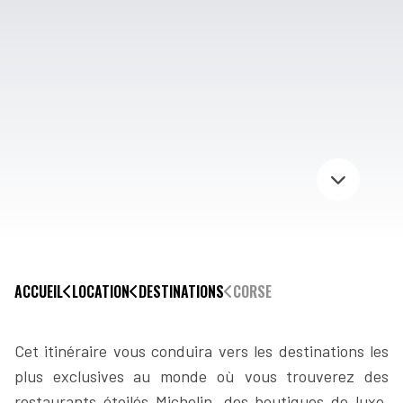
ACCUEIL
LOCATION
DESTINATIONS
CORSE
Cet itinéraire vous conduira vers les destinations les
plus exclusives au monde où vous trouverez des
restaurants étoilés Michelin, des boutiques de luxe,