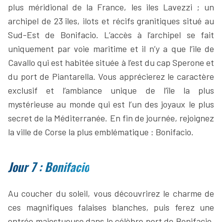
plus méridional de la France, les iles Lavezzi ; un
archipel de 23 îles, ilots et récifs granitiques situé au
Sud-Est de Bonifacio. L’accès à l’archipel se fait
uniquement par voie maritime et il n’y a que l’ile de
Cavallo qui est habitée située à l’est du cap Sperone et
du port de Piantarella. Vous apprécierez le caractère
exclusif et l’ambiance unique de l’île la plus
mystérieuse au monde qui est l’un des joyaux le plus
secret de la Méditerranée. En fin de journée, rejoignez
la ville de Corse la plus emblématique : Bonifacio.
Jour 7 : Bonifacio
Au coucher du soleil, vous découvrirez le charme de
ces magnifiques falaises blanches, puis ferez une
entrée majestueuse dans le célèbre port de Bonifacio,