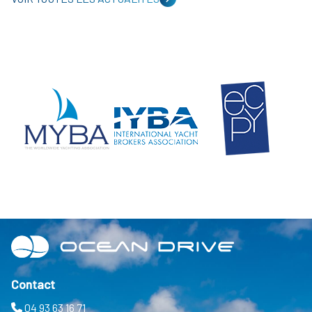
Contact
04 93 63 16 71