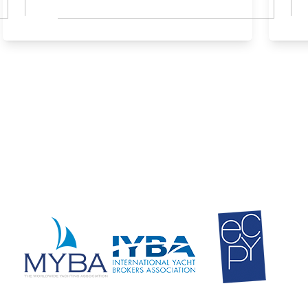
En savoir plus
En 