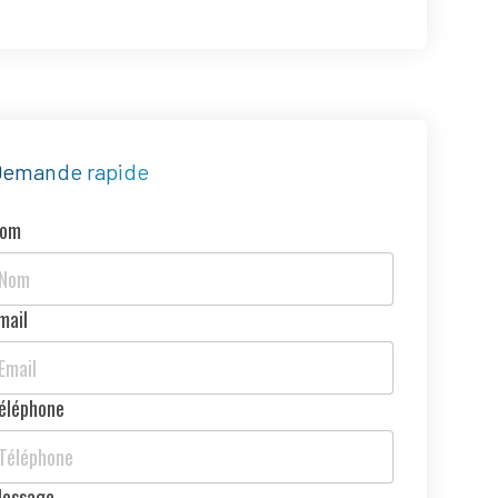
Demande rapide
Nom
mail
éléphone
essage