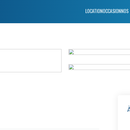
LOCATION
OCCASION
NOS