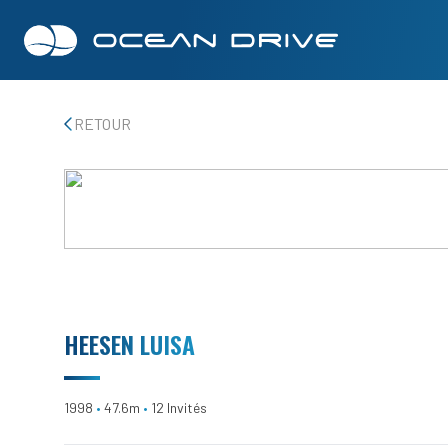
RETOUR
HEESEN LUISA
1998
•
47.6m
•
12 Invités