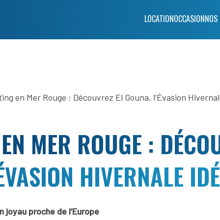
LOCATION
OCCASION
NOS
 EN MER ROUGE : DÉCOU
ÉVASION HIVERNALE ID
n joyau proche de l’Europe