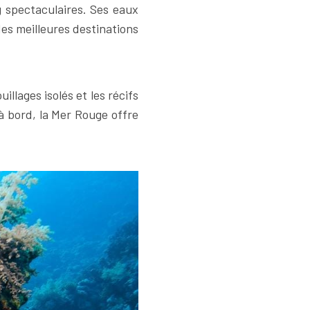
 spectaculaires. Ses eaux
des meilleures destinations
illages isolés et les récifs
à bord, la Mer Rouge offre