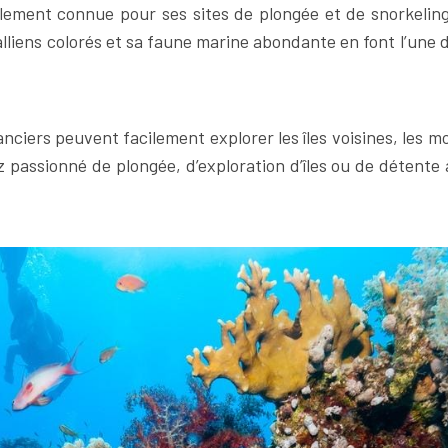
ement connue pour ses sites de plongée et de snorkeling
oralliens colorés et sa faune marine abondante en font l’une 
nciers peuvent facilement explorer les îles voisines, les mou
 passionné de plongée, d’exploration d’îles ou de détente 