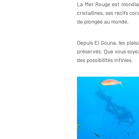
La Mer Rouge est mondial
cristallines, ses récifs c
de plongée au monde.
Depuis El Gouna, les plaisa
préservés. Que vous soyez
des possibilités infinies.