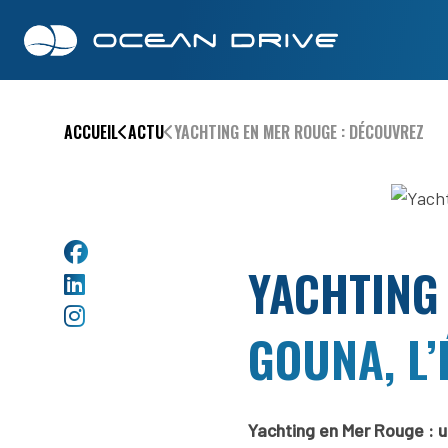
ACCUEIL
ACTU
YACHTING EN MER ROUGE : DÉCOUVREZ
Partager sur Facebook
YACHTING
Partager sur Linkedin
Partager sur Twitter
GOUNA, L’
Yachting en Mer Rouge : u