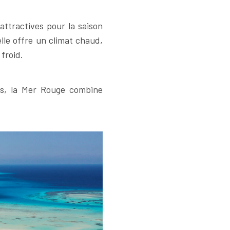
ttractives pour la saison
lle offre un climat chaud,
froid.
es, la Mer Rouge combine