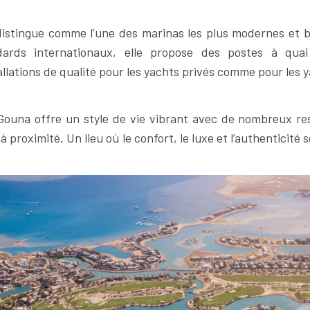
istingue comme l’une des marinas les plus modernes et bi
ards internationaux, elle propose des postes à quai 
allations de qualité pour les yachts privés comme pour les y
Gouna offre un style de vie vibrant avec de nombreux res
 proximité. Un lieu où le confort, le luxe et l’authenticité 