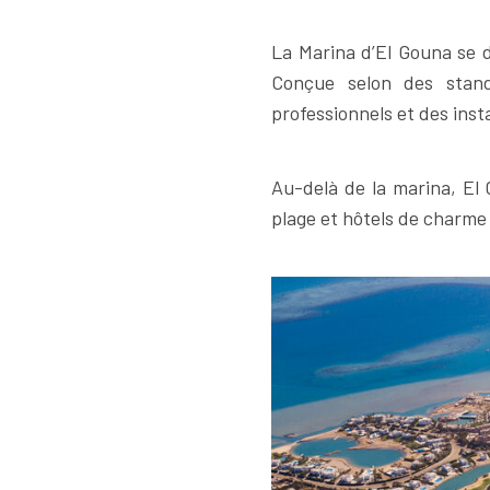
La Marina d’El Gouna se d
Conçue selon des stand
professionnels et des inst
Au-delà de la marina, El 
plage et hôtels de charme à