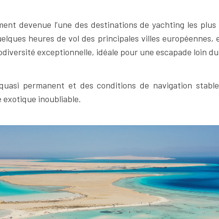
nt devenue l’une des destinations de yachting les plus a
elques heures de vol des principales villes européennes, e
diversité exceptionnelle, idéale pour une escapade loin du 
 quasi permanent et des conditions de navigation stabl
e exotique inoubliable.