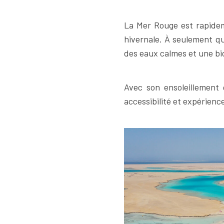
La Mer Rouge est rapideme
hivernale. À seulement qu
des eaux calmes et une bio
Avec son ensoleillement
accessibilité et expérienc