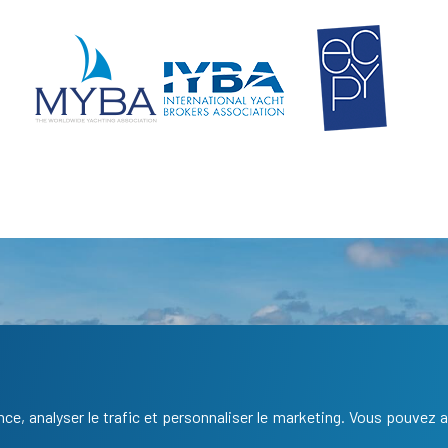
Suivez nous
I
F
Facebook
LinkedIn
Instagram
C
ce, analyser le trafic et personnaliser le marketing. Vous pouvez a
Contactez-nous
L