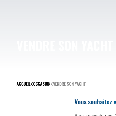
VENDRE SON YACHT
ACCUEIL
OCCASION
VENDRE SON YACHT
Vous souhaitez v
Pour recevoir une é