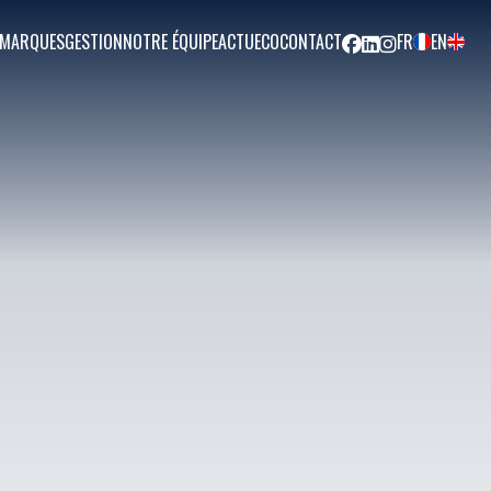
FACEBOOK
LINKEDIN
INSTAGRAM
 MARQUES
GESTION
NOTRE ÉQUIPE
ACTU
ECO
CONTACT
FR
EN