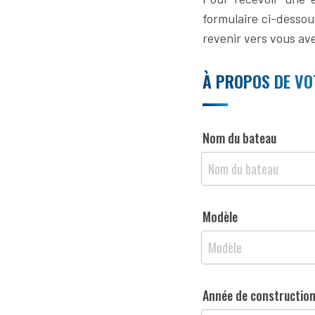
formulaire ci-dessou
revenir vers vous ave
À PROPOS DE VO
Nom du bateau
Modèle
Année de constructio