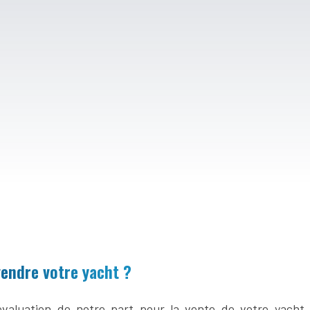
endre votre yacht ?
valuation de notre part pour la vente de votre yacht,