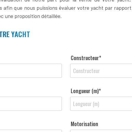
s afin que nous puissions évaluer votre yacht par rappor
c une proposition détaillée.
TRE YACHT
Constructeur*
Longueur (m)*
n
Motorisation