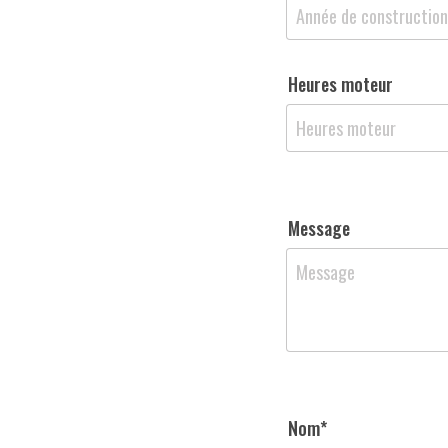
Heures moteur
Message
Nom*