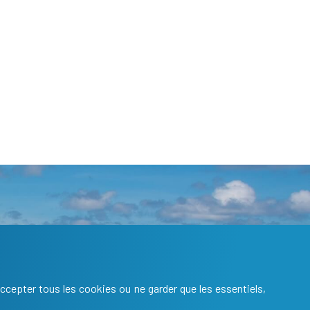
nformations
AQ
GU
ccepter tous les cookies ou ne garder que les essentiels,
ÉGAL